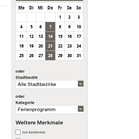
Mo
Di
Mi
Do
Fr
Sa
So
1
2
3
4
5
6
7
8
9
10
11
12
13
14
15
16
17
18
19
20
21
22
23
24
25
26
27
28
29
30
31
oder
Stadtbezirk
oder
Kategorie
Weitere Merkmale
nur kostenlos