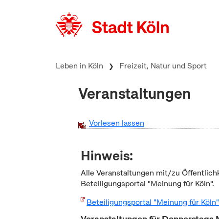
zum Inhalt springen
Leben in Köln
Freizeit, Natur und Sport
Veranstaltungen
Vorlesen lassen
Hinweis:
Alle Veranstaltungen mit/zu Öffentlich
Beteiligungsportal "Meinung für Köln".
Beteiligungsportal "Meinung für Köln
Veranstaltungen für Donnerstags