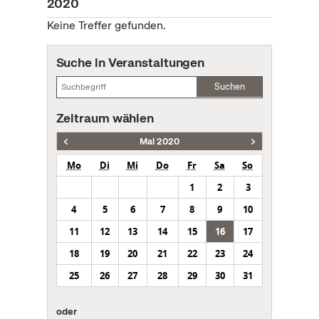
2020
Keine Treffer gefunden.
Suche in Veranstaltungen
Suchen
Zeitraum wählen
Mai 2020
Mo
Di
Mi
Do
Fr
Sa
So
1
2
3
4
5
6
7
8
9
10
11
12
13
14
15
16
17
18
19
20
21
22
23
24
25
26
27
28
29
30
31
oder