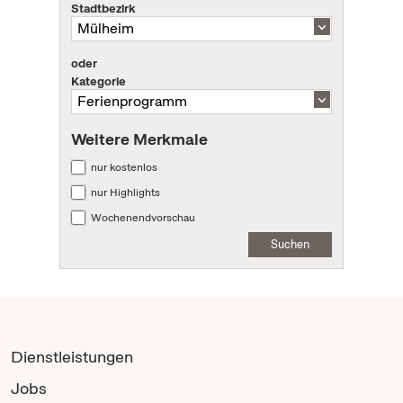
Stadtbezirk
oder
Kategorie
Weitere Merkmale
nur kostenlos
nur Highlights
Wochenendvorschau
Suchen
Dienstleistungen
Jobs