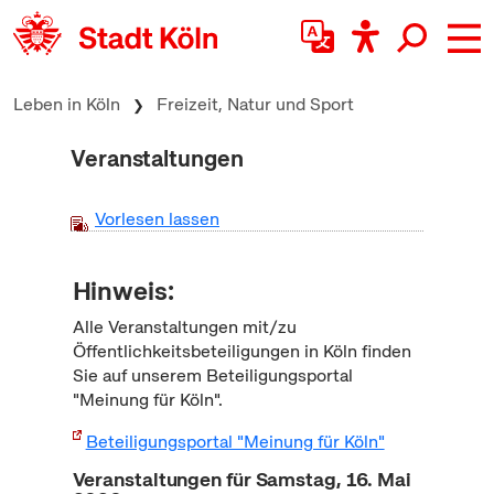
zum Inhalt springen
Leben in Köln
Freizeit, Natur und Sport
Veranstaltungen
Vorlesen lassen
Hinweis:
Alle Veranstaltungen mit/zu
Öffentlichkeitsbeteiligungen in Köln finden
Sie auf unserem Beteiligungsportal
"Meinung für Köln".
Beteiligungsportal "Meinung für Köln"
Veranstaltungen für Samstag, 16. Mai