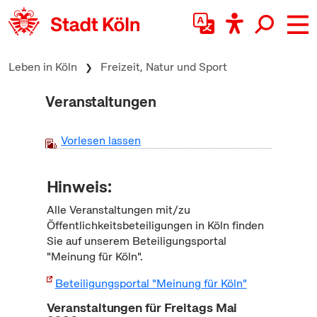
zum Inhalt springen
Leben in Köln
Freizeit, Natur und Sport
Veranstaltungen
Vorlesen lassen
Hinweis:
Alle Veranstaltungen mit/zu
Öffentlichkeitsbeteiligungen in Köln finden
Sie auf unserem Beteiligungsportal
"Meinung für Köln".
Beteiligungsportal "Meinung für Köln"
Veranstaltungen für Freitags Mai