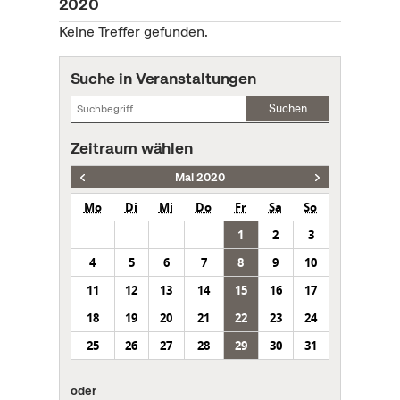
2020
Keine Treffer gefunden.
Suche in Veranstaltungen
Suchen
Zeitraum wählen
Mai 2020
Mo
Di
Mi
Do
Fr
Sa
So
1
2
3
4
5
6
7
8
9
10
11
12
13
14
15
16
17
18
19
20
21
22
23
24
25
26
27
28
29
30
31
oder