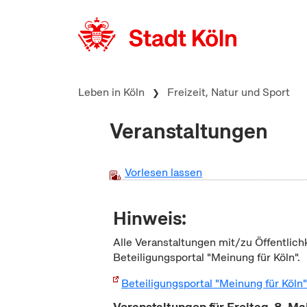
zum Inhalt springen
Leben in Köln
Freizeit, Natur und Sport
Veranstaltungen
Vorlesen lassen
Hinweis:
Alle Veranstaltungen mit/zu Öffentlich
Beteiligungsportal "Meinung für Köln".
Beteiligungsportal "Meinung für Köln
Veranstaltungen für Freitag, 8. M