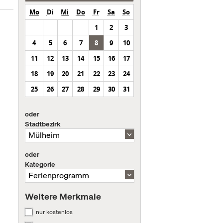
Mo
Di
Mi
Do
Fr
Sa
So
1
2
3
4
5
6
7
8
9
10
11
12
13
14
15
16
17
18
19
20
21
22
23
24
25
26
27
28
29
30
31
oder
Stadtbezirk
oder
Kategorie
Weitere Merkmale
nur kostenlos