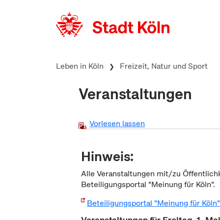
zum Inhalt springen
Leben in Köln
Freizeit, Natur und Sport
Veranstaltungen
Vorlesen lassen
Hinweis:
Alle Veranstaltungen mit/zu Öffentlich
Beteiligungsportal "Meinung für Köln".
Beteiligungsportal "Meinung für Köln
Veranstaltungen für Freitag, 1. M