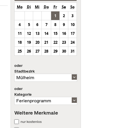
Mo
Di
Mi
Do
Fr
Sa
So
1
2
3
4
5
6
7
8
9
10
11
12
13
14
15
16
17
18
19
20
21
22
23
24
25
26
27
28
29
30
31
oder
Stadtbezirk
oder
Kategorie
Weitere Merkmale
nur kostenlos