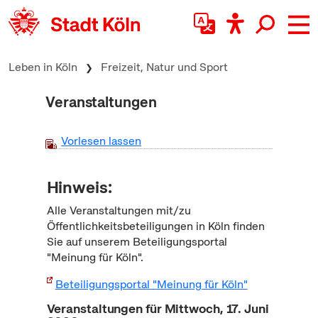
zum Inhalt springen
Leben in Köln
Freizeit, Natur und Sport
Veranstaltungen
Vorlesen lassen
Hinweis:
Alle Veranstaltungen mit/zu
Öffentlichkeitsbeteiligungen in Köln finden
Sie auf unserem Beteiligungsportal
"Meinung für Köln".
Beteiligungsportal "Meinung für Köln"
Veranstaltungen für Mittwoch, 17. Juni