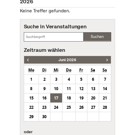
2026
Keine Treffer gefunden.
Suche in Veranstaltungen
Suchen
Zeitraum wählen
Juni 2026
Mo
Di
Mi
Do
Fr
Sa
So
1
2
3
4
5
6
7
8
9
10
11
12
13
14
15
16
17
18
19
20
21
22
23
24
25
26
27
28
29
30
oder