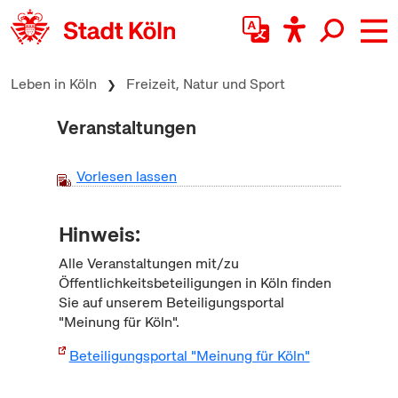
zum Inhalt springen
Leben in Köln
Freizeit, Natur und Sport
Veranstaltungen
Vorlesen lassen
Hinweis:
Alle Veranstaltungen mit/zu
Öffentlichkeitsbeteiligungen in Köln finden
Sie auf unserem Beteiligungsportal
"Meinung für Köln".
Beteiligungsportal "Meinung für Köln"