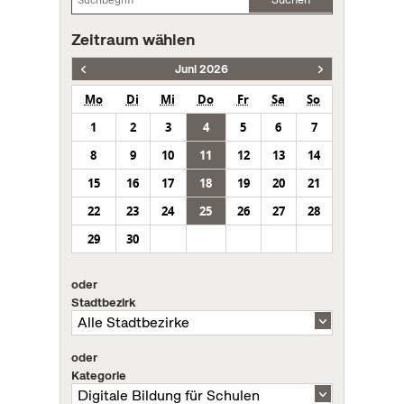
Zeitraum wählen
Juni 2026
Mo
Di
Mi
Do
Fr
Sa
So
1
2
3
4
5
6
7
8
9
10
11
12
13
14
15
16
17
18
19
20
21
22
23
24
25
26
27
28
29
30
oder
Stadtbezirk
oder
Kategorie