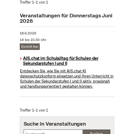
Treffer 1–1 von 1
Veranstaltungen für Donnerstags Juni
2026
18.6.2026
14 bis 15:30 Uhr
Eintritt frei
AIS.chat im Schulalltag für Schulen der
Sekundarstufen I und II
Entdecken Sie, wie Sie mit AIS.chat KI
datenschutzkonform einsetzen und Ihren Unterricht in
Schulen der Sekundarstufen I und II aktiv, praxisnah
und handlungsorientiert gestalten können.
Treffer 1–1 von 1
Suche in Veranstaltungen
Suchen