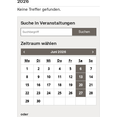
2026
Keine Treffer gefunden.
Suche in Veranstaltungen
Suchen
Zeitraum wählen
Juni 2026
Mo
Di
Mi
Do
Fr
Sa
So
1
2
3
4
5
6
7
8
9
10
11
12
13
14
15
16
17
18
19
20
21
22
23
24
25
26
27
28
29
30
oder