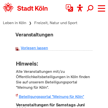
zum Inhalt springen
Leben in Köln
Freizeit, Natur und Sport
Veranstaltungen
Vorlesen lassen
Hinweis:
Alle Veranstaltungen mit/zu
Öffentlichkeitsbeteiligungen in Köln finden
Sie auf unserem Beteiligungsportal
"Meinung für Köln".
Beteiligungsportal "Meinung für Köln"
Veranstaltungen für Samstags Juni