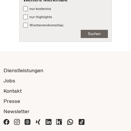
nur kostenlos
nur Highlights
Wochenendvorschau
Suchen
Dienstleistungen
Jobs
Kontakt
Presse
Newsletter