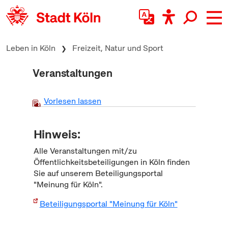
zum Inhalt springen
Leben in Köln
Freizeit, Natur und Sport
Veranstaltungen
Vorlesen lassen
Hinweis:
Alle Veranstaltungen mit/zu
Öffentlichkeitsbeteiligungen in Köln finden
Sie auf unserem Beteiligungsportal
"Meinung für Köln".
Beteiligungsportal "Meinung für Köln"