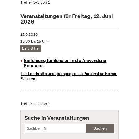
Treffer 1–1 von 1
Veranstaltungen für Freitag, 12. Juni
2026
12.6.2026
13:30 bis 15 Uhr
Eintritt frei
Einführung für Schulen in die Anwendung
Edumaps
Für Lehrkräfte und pädagogisches Personal an Kölner
Schulen
Treffer 1–1 von 1
Suche in Veranstaltungen
Suchen