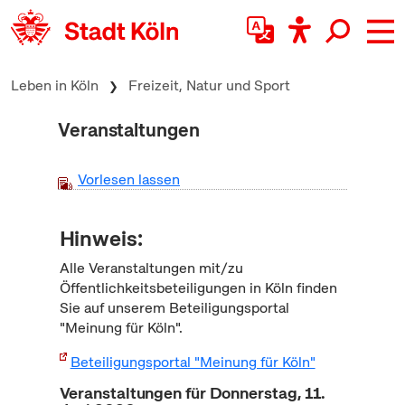
zum Inhalt springen
Leben in Köln
Freizeit, Natur und Sport
Veranstaltungen
Vorlesen lassen
Hinweis:
Alle Veranstaltungen mit/zu
Öffentlichkeitsbeteiligungen in Köln finden
Sie auf unserem Beteiligungsportal
"Meinung für Köln".
Beteiligungsportal "Meinung für Köln"
Veranstaltungen für Donnerstag, 11.