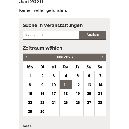
Juni 2026
Keine Treffer gefunden.
Suche in Veranstaltungen
Suchen
Zeitraum wählen
Juni 2026
Mo
Di
Mi
Do
Fr
Sa
So
1
2
3
4
5
6
7
8
9
10
11
12
13
14
15
16
17
18
19
20
21
22
23
24
25
26
27
28
29
30
oder