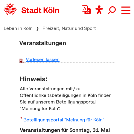
zum Inhalt springen
Leben in Köln
Freizeit, Natur und Sport
Veranstaltungen
Vorlesen lassen
Hinweis:
Alle Veranstaltungen mit/zu
Öffentlichkeitsbeteiligungen in Köln finden
Sie auf unserem Beteiligungsportal
"Meinung für Köln".
Beteiligungsportal "Meinung für Köln"
Veranstaltungen für Sonntag, 31. Mai