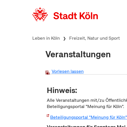
zum Inhalt springen
Leben in Köln
Freizeit, Natur und Sport
Veranstaltungen
Vorlesen lassen
Hinweis:
Alle Veranstaltungen mit/zu Öffentlich
Beteiligungsportal "Meinung für Köln".
Beteiligungsportal "Meinung für Köln
Veranstaltungen für Sonntags Mai