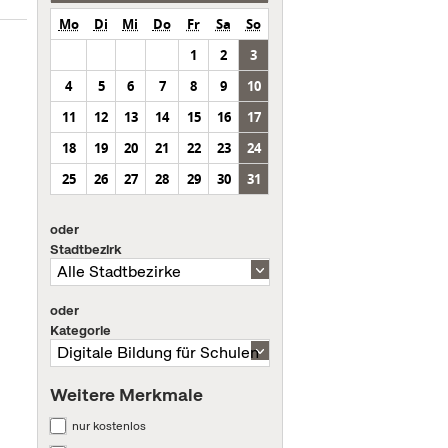
Mo
Di
Mi
Do
Fr
Sa
So
1
2
3
4
5
6
7
8
9
10
11
12
13
14
15
16
17
18
19
20
21
22
23
24
25
26
27
28
29
30
31
oder
Stadtbezirk
oder
Kategorie
Weitere Merkmale
nur kostenlos