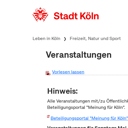
zum Inhalt springen
Leben in Köln
Freizeit, Natur und Sport
Veranstaltungen
Vorlesen lassen
Hinweis:
Alle Veranstaltungen mit/zu Öffentlich
Beteiligungsportal "Meinung für Köln".
Beteiligungsportal "Meinung für Köln
Veranstaltungen für Sonntags Mai