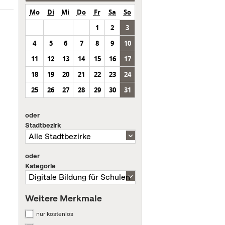
Mo
Di
Mi
Do
Fr
Sa
So
1
2
3
4
5
6
7
8
9
10
11
12
13
14
15
16
17
18
19
20
21
22
23
24
25
26
27
28
29
30
31
oder
Stadtbezirk
oder
Kategorie
Weitere Merkmale
nur kostenlos