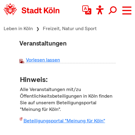
zum Inhalt springen
Leben in Köln
Freizeit, Natur und Sport
Veranstaltungen
Vorlesen lassen
Hinweis:
Alle Veranstaltungen mit/zu
Öffentlichkeitsbeteiligungen in Köln finden
Sie auf unserem Beteiligungsportal
"Meinung für Köln".
Beteiligungsportal "Meinung für Köln"