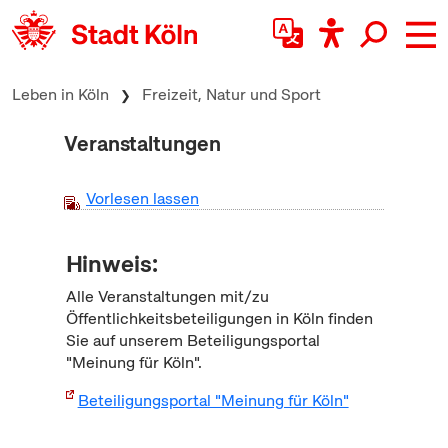
zum Inhalt springen
Leben in Köln
Freizeit, Natur und Sport
Veranstaltungen
Vorlesen lassen
Hinweis:
Alle Veranstaltungen mit/zu
Öffentlichkeitsbeteiligungen in Köln finden
Sie auf unserem Beteiligungsportal
"Meinung für Köln".
Beteiligungsportal "Meinung für Köln"