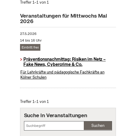
Treffer 1–1 von 1
Veranstaltungen für Mittwochs Mai
2026
27.5.2026
14 bis 16 Uhr
Eintritt frei
Präventionsnachmittag: Risiken im Netz –
Fake News, Cybercrime & Co.
Für Lehrkräfte und pädagogische Fachkräfte an
Kölner Schulen
Treffer 1–1 von 1
Suche in Veranstaltungen
Suchen