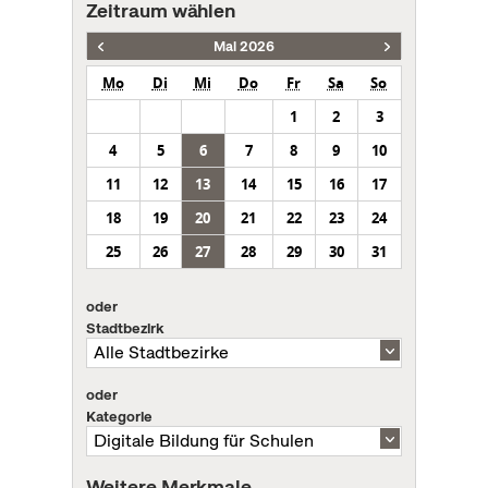
Zeitraum wählen
Mai 2026
Mo
Di
Mi
Do
Fr
Sa
So
1
2
3
4
5
6
7
8
9
10
11
12
13
14
15
16
17
18
19
20
21
22
23
24
25
26
27
28
29
30
31
oder
Stadtbezirk
oder
Kategorie
Weitere Merkmale