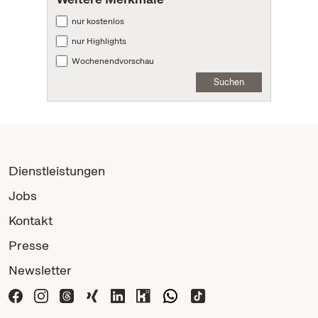
nur kostenlos
nur Highlights
Wochenendvorschau
Suchen
Dienstleistungen
Jobs
Kontakt
Presse
Newsletter