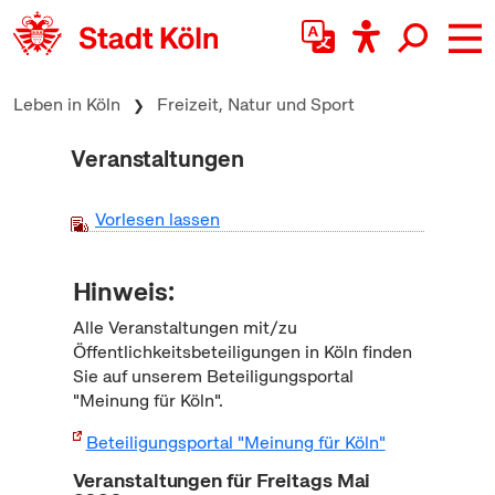
zum Inhalt springen
Leben in Köln
Freizeit, Natur und Sport
Veranstaltungen
Vorlesen lassen
Hinweis:
Alle Veranstaltungen mit/zu
Öffentlichkeitsbeteiligungen in Köln finden
Sie auf unserem Beteiligungsportal
"Meinung für Köln".
Beteiligungsportal "Meinung für Köln"
Veranstaltungen für Freitags Mai