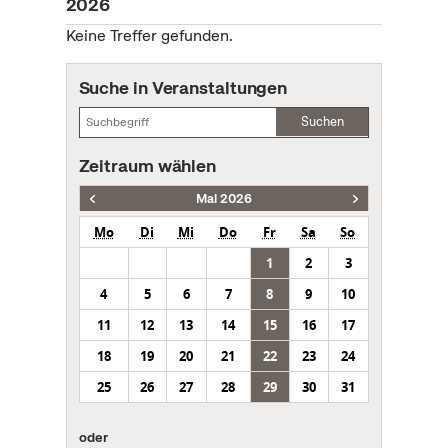
2026
Keine Treffer gefunden.
Suche in Veranstaltungen
Suchen
Zeitraum wählen
Mai 2026
Mo
Di
Mi
Do
Fr
Sa
So
1
2
3
4
5
6
7
8
9
10
11
12
13
14
15
16
17
18
19
20
21
22
23
24
25
26
27
28
29
30
31
oder