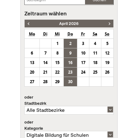
Zeitraum wählen
April 2026
Mo
Di
Mi
Do
Fr
Sa
So
1
2
3
4
5
6
7
8
9
10
11
12
13
14
15
16
17
18
19
20
21
22
23
24
25
26
27
28
29
30
oder
Stadtbezirk
oder
Kategorie