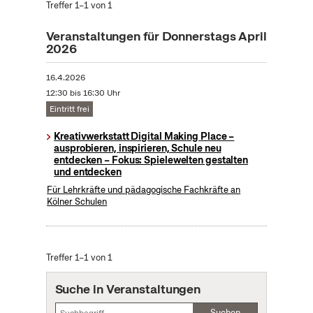
Treffer 1–1 von 1
Veranstaltungen für Donnerstags April
2026
16.4.2026
12:30 bis 16:30 Uhr
Eintritt frei
Kreativwerkstatt Digital Making Place –
ausprobieren, inspirieren, Schule neu
entdecken – Fokus: Spielewelten gestalten
und entdecken
Für Lehrkräfte und pädagogische Fachkräfte an
Kölner Schulen
Treffer 1–1 von 1
Suche in Veranstaltungen
Suchen