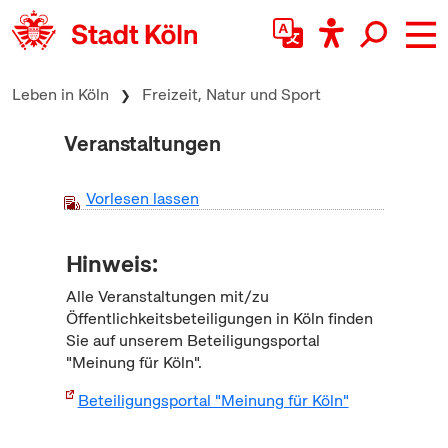
zum Inhalt springen
Leben in Köln
Freizeit, Natur und Sport
Veranstaltungen
Vorlesen lassen
Hinweis:
Alle Veranstaltungen mit/zu
Öffentlichkeitsbeteiligungen in Köln finden
Sie auf unserem Beteiligungsportal
"Meinung für Köln".
Beteiligungsportal "Meinung für Köln"