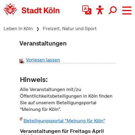
zum Inhalt springen
Leben in Köln
Freizeit, Natur und Sport
Veranstaltungen
Vorlesen lassen
Hinweis:
Alle Veranstaltungen mit/zu
Öffentlichkeitsbeteiligungen in Köln finden
Sie auf unserem Beteiligungsportal
"Meinung für Köln".
Beteiligungsportal "Meinung für Köln"
Veranstaltungen für Freitags April