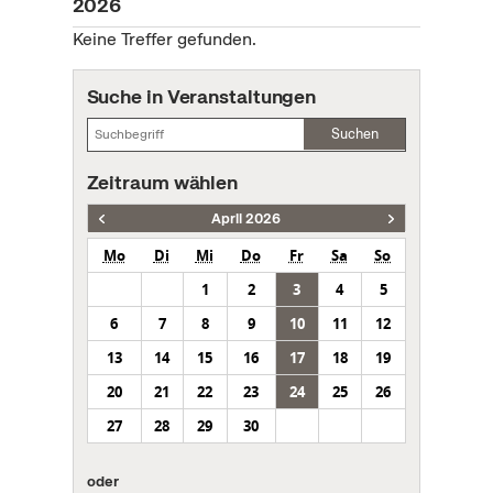
2026
Keine Treffer gefunden.
Suche in Veranstaltungen
Suchen
Zeitraum wählen
April 2026
Mo
Di
Mi
Do
Fr
Sa
So
1
2
3
4
5
6
7
8
9
10
11
12
13
14
15
16
17
18
19
20
21
22
23
24
25
26
27
28
29
30
oder