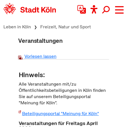
zum Inhalt springen
Leben in Köln
Freizeit, Natur und Sport
Veranstaltungen
Vorlesen lassen
Hinweis:
Alle Veranstaltungen mit/zu
Öffentlichkeitsbeteiligungen in Köln finden
Sie auf unserem Beteiligungsportal
"Meinung für Köln".
Beteiligungsportal "Meinung für Köln"
Veranstaltungen für Freitags April