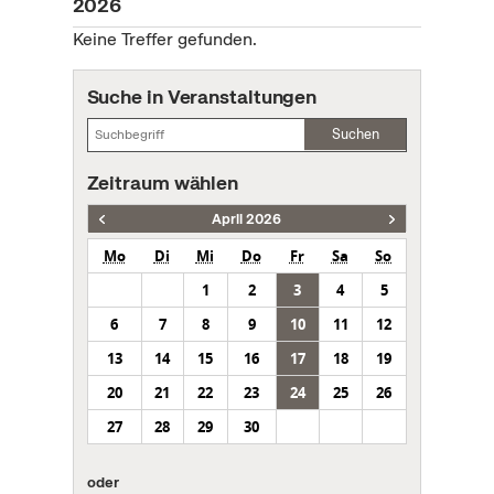
2026
Keine Treffer gefunden.
Suche in Veranstaltungen
Suchen
Zeitraum wählen
April 2026
Mo
Di
Mi
Do
Fr
Sa
So
1
2
3
4
5
6
7
8
9
10
11
12
13
14
15
16
17
18
19
20
21
22
23
24
25
26
27
28
29
30
oder