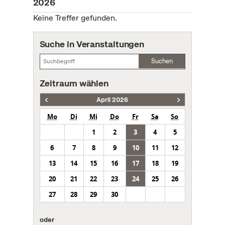
2026
Keine Treffer gefunden.
Suche in Veranstaltungen
Suchen
Zeitraum wählen
April 2026
Mo
Di
Mi
Do
Fr
Sa
So
1
2
3
4
5
6
7
8
9
10
11
12
13
14
15
16
17
18
19
20
21
22
23
24
25
26
27
28
29
30
oder