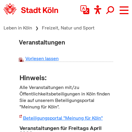
zum Inhalt springen
Leben in Köln
Freizeit, Natur und Sport
Veranstaltungen
Vorlesen lassen
Hinweis:
Alle Veranstaltungen mit/zu
Öffentlichkeitsbeteiligungen in Köln finden
Sie auf unserem Beteiligungsportal
"Meinung für Köln".
Beteiligungsportal "Meinung für Köln"
Veranstaltungen für Freitags April