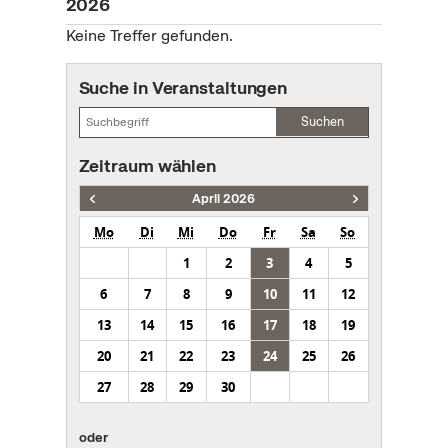
2026
Keine Treffer gefunden.
Suche in Veranstaltungen
Suchen
Zeitraum wählen
April 2026
Mo
Di
Mi
Do
Fr
Sa
So
1
2
3
4
5
6
7
8
9
10
11
12
13
14
15
16
17
18
19
20
21
22
23
24
25
26
27
28
29
30
oder