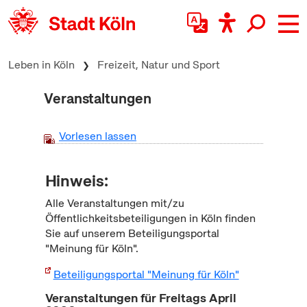
zum Inhalt springen
Leben in Köln
Freizeit, Natur und Sport
Veranstaltungen
Vorlesen lassen
Hinweis:
Alle Veranstaltungen mit/zu
Öffentlichkeitsbeteiligungen in Köln finden
Sie auf unserem Beteiligungsportal
"Meinung für Köln".
Beteiligungsportal "Meinung für Köln"
Veranstaltungen für Freitags April