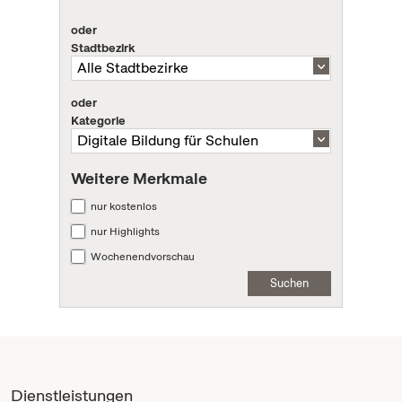
oder
Stadtbezirk
oder
Kategorie
Weitere Merkmale
nur kostenlos
nur Highlights
Wochenendvorschau
Suchen
Dienstleistungen