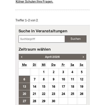
Kölner Schulen Ihre Fragen.
Treffer 1–2 von 2
Suche in Veranstaltungen
Suchen
Zeitraum wählen
April 2026
Mo
Di
Mi
Do
Fr
Sa
So
1
2
3
4
5
6
7
8
9
10
11
12
13
14
15
16
17
18
19
20
21
22
23
24
25
26
27
28
29
30