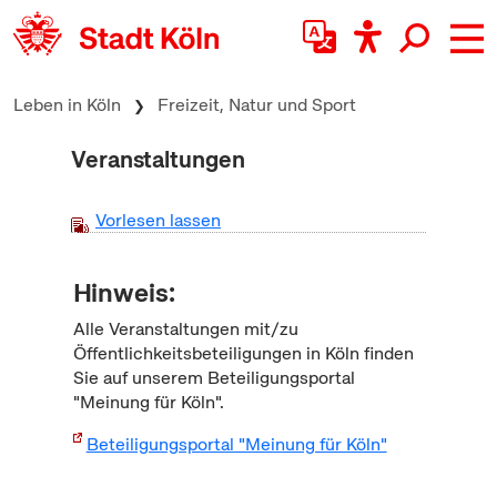
zum Inhalt springen
Leben in Köln
Freizeit, Natur und Sport
Veranstaltungen
Vorlesen lassen
Hinweis:
Alle Veranstaltungen mit/zu
Öffentlichkeitsbeteiligungen in Köln finden
Sie auf unserem Beteiligungsportal
"Meinung für Köln".
Beteiligungsportal "Meinung für Köln"