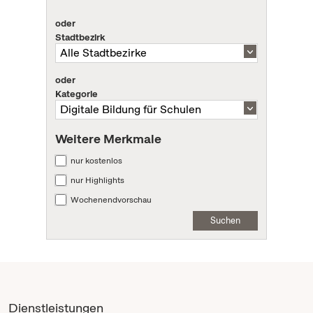
oder
Stadtbezirk
oder
Kategorie
Weitere Merkmale
nur kostenlos
nur Highlights
Wochenendvorschau
Suchen
Dienstleistungen