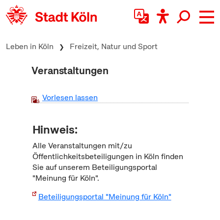
zum Inhalt springen
Leben in Köln
Freizeit, Natur und Sport
Veranstaltungen
Vorlesen lassen
Hinweis:
Alle Veranstaltungen mit/zu
Öffentlichkeitsbeteiligungen in Köln finden
Sie auf unserem Beteiligungsportal
"Meinung für Köln".
Beteiligungsportal "Meinung für Köln"