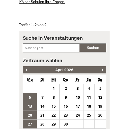
Kölner Schulen Ihre Fragen.
Treffer 1–2 von 2
Suche in Veranstaltungen
Suchen
Zeitraum wählen
April 2026
Mo
Di
Mi
Do
Fr
Sa
So
1
2
3
4
5
6
7
8
9
10
11
12
13
14
15
16
17
18
19
20
21
22
23
24
25
26
27
28
29
30