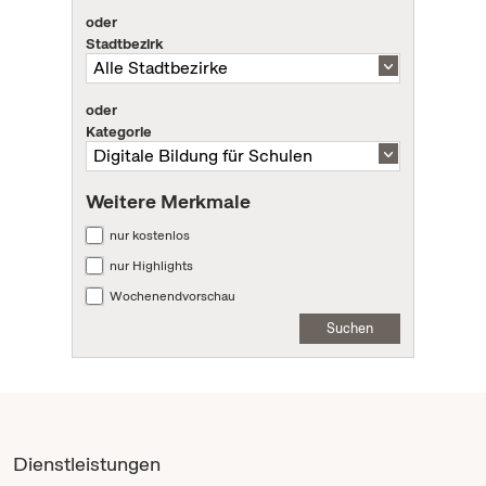
oder
Stadtbezirk
oder
Kategorie
Weitere Merkmale
nur kostenlos
nur Highlights
Wochenendvorschau
Suchen
Dienstleistungen