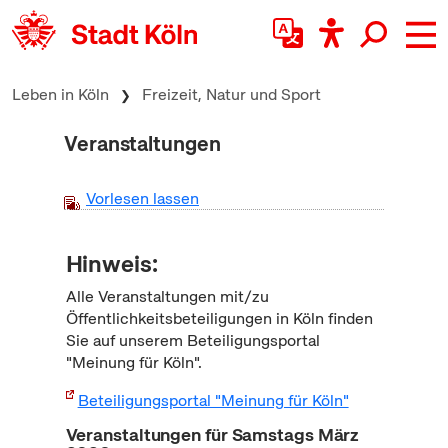
zum Inhalt springen
Leben in Köln
Freizeit, Natur und Sport
Veranstaltungen
Vorlesen lassen
Hinweis:
Alle Veranstaltungen mit/zu
Öffentlichkeitsbeteiligungen in Köln finden
Sie auf unserem Beteiligungsportal
"Meinung für Köln".
Beteiligungsportal "Meinung für Köln"
Veranstaltungen für Samstags März