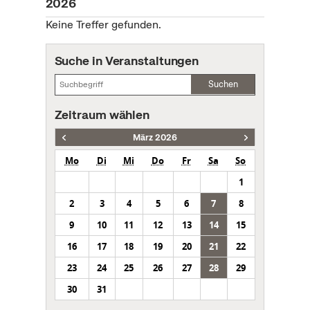
2026
Keine Treffer gefunden.
Suche in Veranstaltungen
Suchen
Zeitraum wählen
März 2026
Mo
Di
Mi
Do
Fr
Sa
So
1
2
3
4
5
6
7
8
9
10
11
12
13
14
15
16
17
18
19
20
21
22
23
24
25
26
27
28
29
30
31