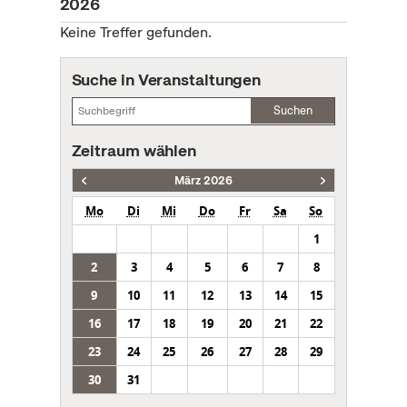
2026
Keine Treffer gefunden.
Suche in Veranstaltungen
Suchen
Zeitraum wählen
März 2026
Mo
Di
Mi
Do
Fr
Sa
So
1
2
3
4
5
6
7
8
9
10
11
12
13
14
15
16
17
18
19
20
21
22
23
24
25
26
27
28
29
30
31