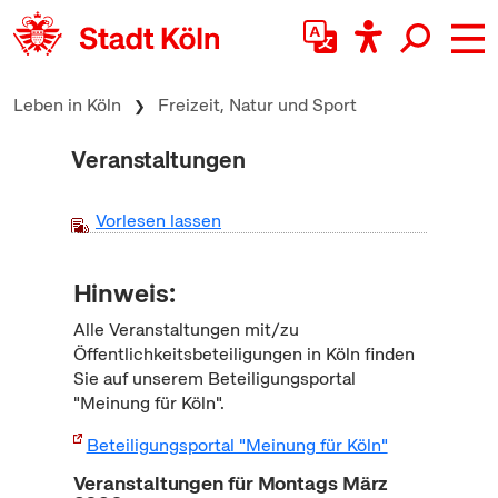
zum Inhalt springen
Leben in Köln
Freizeit, Natur und Sport
Veranstaltungen
Vorlesen lassen
Hinweis:
Alle Veranstaltungen mit/zu
Öffentlichkeitsbeteiligungen in Köln finden
Sie auf unserem Beteiligungsportal
"Meinung für Köln".
Beteiligungsportal "Meinung für Köln"
Veranstaltungen für Montags März