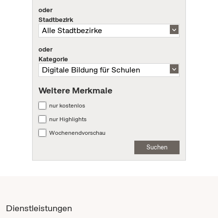
oder
Stadtbezirk
oder
Kategorie
Weitere Merkmale
nur kostenlos
nur Highlights
Wochenendvorschau
Suchen
Dienstleistungen