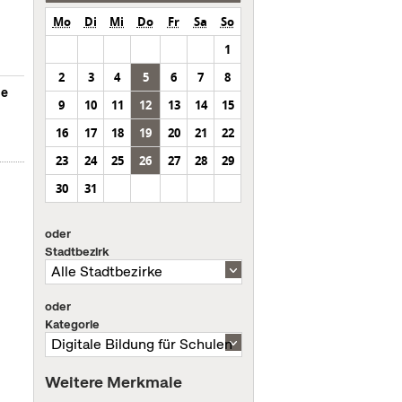
Mo
Di
Mi
Do
Fr
Sa
So
1
2
3
4
5
6
7
8
le
9
10
11
12
13
14
15
16
17
18
19
20
21
22
23
24
25
26
27
28
29
30
31
oder
Stadtbezirk
oder
Kategorie
Weitere Merkmale