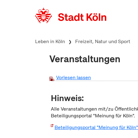
zum Inhalt springen
Leben in Köln
Freizeit, Natur und Sport
Veranstaltungen
Vorlesen lassen
Hinweis:
Alle Veranstaltungen mit/zu Öffentlich
Beteiligungsportal "Meinung für Köln".
Beteiligungsportal "Meinung für Köln