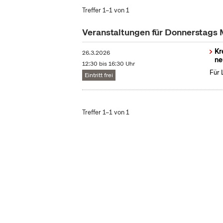
Treffer 1–1 von 1
Veranstaltungen für Donnerstags
Kr
26.3.2026
ne
12:30 bis 16:30 Uhr
Für 
Eintritt frei
Treffer 1–1 von 1