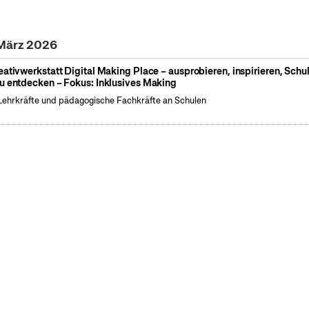
 März 2026
eativwerkstatt Digital Making Place – ausprobieren, inspirieren, Schu
u entdecken – Fokus: Inklusives Making
Lehrkräfte und pädagogische Fachkräfte an Schulen