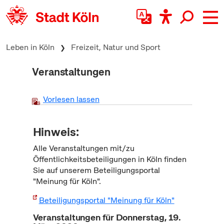
zum Inhalt springen
Leben in Köln
Freizeit, Natur und Sport
Veranstaltungen
Vorlesen lassen
Hinweis:
Alle Veranstaltungen mit/zu
Öffentlichkeitsbeteiligungen in Köln finden
Sie auf unserem Beteiligungsportal
"Meinung für Köln".
Beteiligungsportal "Meinung für Köln"
Veranstaltungen für Donnerstag, 19.