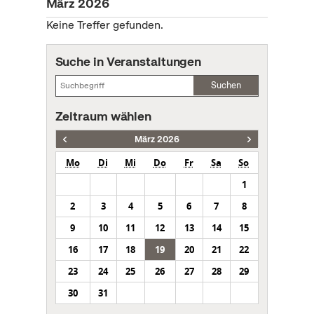
März 2026
Keine Treffer gefunden.
Suche in Veranstaltungen
Suchen
Zeitraum wählen
März 2026
Mo
Di
Mi
Do
Fr
Sa
So
1
2
3
4
5
6
7
8
9
10
11
12
13
14
15
16
17
18
19
20
21
22
23
24
25
26
27
28
29
30
31