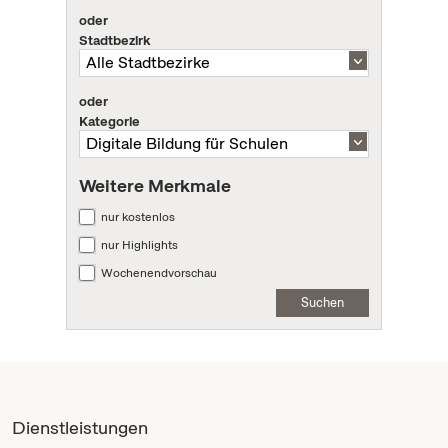
oder
Stadtbezirk
oder
Kategorie
Weitere Merkmale
nur kostenlos
nur Highlights
Wochenendvorschau
Suchen
Dienstleistungen