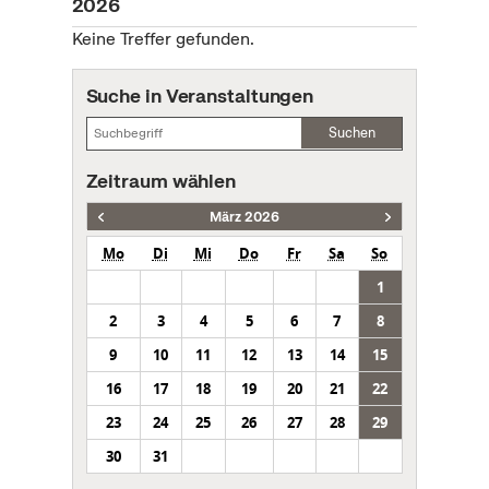
2026
Keine Treffer gefunden.
Suche in Veranstaltungen
Suchen
Zeitraum wählen
März 2026
Mo
Di
Mi
Do
Fr
Sa
So
1
2
3
4
5
6
7
8
9
10
11
12
13
14
15
16
17
18
19
20
21
22
23
24
25
26
27
28
29
30
31