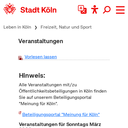
zum Inhalt springen
Leben in Köln
Freizeit, Natur und Sport
Veranstaltungen
Vorlesen lassen
Hinweis:
Alle Veranstaltungen mit/zu
Öffentlichkeitsbeteiligungen in Köln finden
Sie auf unserem Beteiligungsportal
"Meinung für Köln".
Beteiligungsportal "Meinung für Köln"
Veranstaltungen für Sonntags März