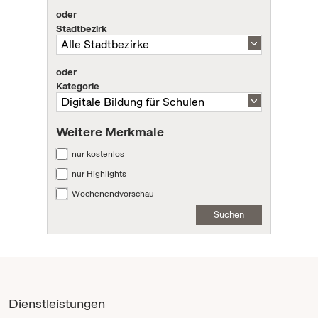
oder
Stadtbezirk
oder
Kategorie
Weitere Merkmale
nur kostenlos
nur Highlights
Wochenendvorschau
Suchen
Dienstleistungen