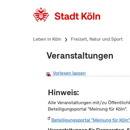
zum Inhalt springen
Leben in Köln
Freizeit, Natur und Sport
Veranstaltungen
Vorlesen lassen
Hinweis:
Alle Veranstaltungen mit/zu Öffentlich
Beteiligungsportal "Meinung für Köln".
Beteiligungsportal "Meinung für Köln
Veranstaltungen für Donnerstag, 