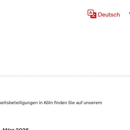
Deutsch
keitsbeteiligungen in Köln finden Sie auf unserem
"
5. März 2026