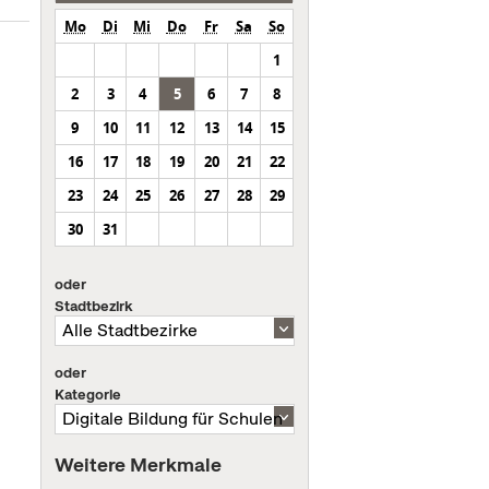
Mo
Di
Mi
Do
Fr
Sa
So
1
2
3
4
5
6
7
8
9
10
11
12
13
14
15
16
17
18
19
20
21
22
23
24
25
26
27
28
29
30
31
oder
Stadtbezirk
oder
Kategorie
Weitere Merkmale