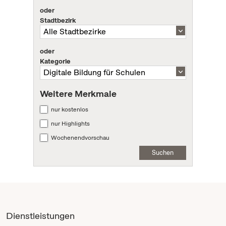
oder
Stadtbezirk
oder
Kategorie
Weitere Merkmale
nur kostenlos
nur Highlights
Wochenendvorschau
Suchen
Dienstleistungen