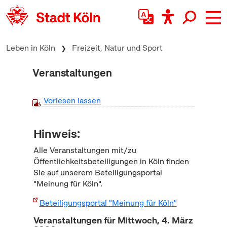
zum Inhalt springen
Leben in Köln
Freizeit, Natur und Sport
Veranstaltungen
Vorlesen lassen
Hinweis:
Alle Veranstaltungen mit/zu
Öffentlichkeitsbeteiligungen in Köln finden
Sie auf unserem Beteiligungsportal
"Meinung für Köln".
Beteiligungsportal "Meinung für Köln"
Veranstaltungen für Mittwoch, 4. März