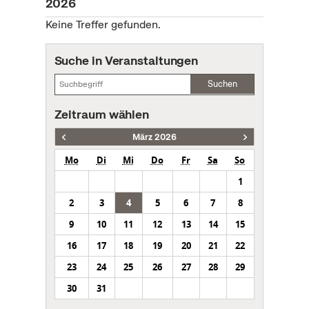
2026
Keine Treffer gefunden.
Suche in Veranstaltungen
Suchen
Zeitraum wählen
März 2026
Mo
Di
Mi
Do
Fr
Sa
So
1
2
3
4
5
6
7
8
9
10
11
12
13
14
15
16
17
18
19
20
21
22
23
24
25
26
27
28
29
30
31