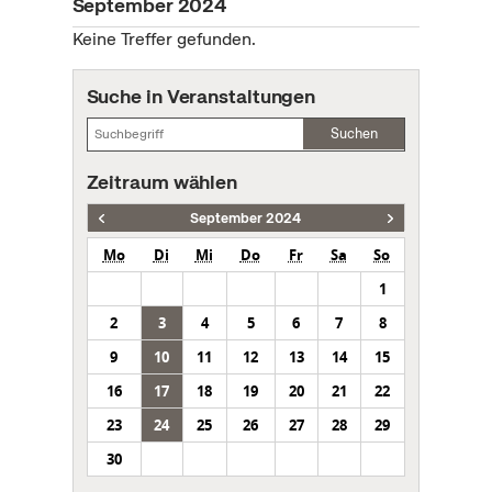
September 2024
Keine Treffer gefunden.
Suche in Veranstaltungen
Suchen
Zeitraum wählen
September 2024
Mo
Di
Mi
Do
Fr
Sa
So
1
2
3
4
5
6
7
8
9
10
11
12
13
14
15
16
17
18
19
20
21
22
23
24
25
26
27
28
29
30