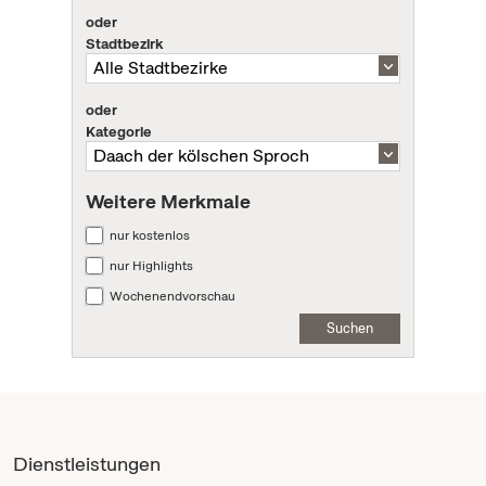
oder
Stadtbezirk
oder
Kategorie
Weitere Merkmale
nur kostenlos
nur Highlights
Wochenendvorschau
Suchen
Dienstleistungen