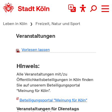
zum Inhalt springen
Leben in Köln
Freizeit, Natur und Sport
Veranstaltungen
Vorlesen lassen
Hinweis:
Alle Veranstaltungen mit/zu
Öffentlichkeitsbeteiligungen in Köln finden
Sie auf unserem Beteiligungsportal
"Meinung für Köln".
Beteiligungsportal "Meinung für Köln"
Veranstaltungen für Dienstags