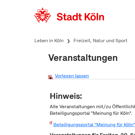
zum Inhalt springen
Leben in Köln
Freizeit, Natur und Sport
Veranstaltungen
Vorlesen lassen
Hinweis:
Alle Veranstaltungen mit/zu Öffentlich
Beteiligungsportal "Meinung für Köln".
Beteiligungsportal "Meinung für Köln
Veranstaltungen für Freitag, 20.