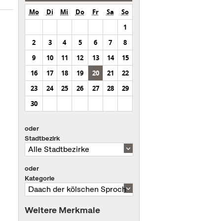
Mo
Di
Mi
Do
Fr
Sa
So
1
2
3
4
5
6
7
8
9
10
11
12
13
14
15
16
17
18
19
20
21
22
23
24
25
26
27
28
29
30
oder
Stadtbezirk
oder
Kategorie
Weitere Merkmale