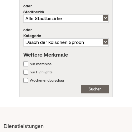
oder
Stadtbezirk
oder
Kategorie
Weitere Merkmale
nur kostenlos
nur Highlights
Wochenendvorschau
Suchen
Dienstleistungen