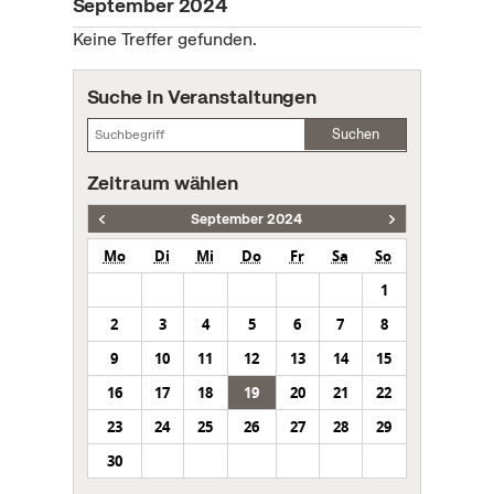
September 2024
Keine Treffer gefunden.
Suche in Veranstaltungen
Suchen
Zeitraum wählen
September 2024
Mo
Di
Mi
Do
Fr
Sa
So
1
2
3
4
5
6
7
8
9
10
11
12
13
14
15
16
17
18
19
20
21
22
23
24
25
26
27
28
29
30