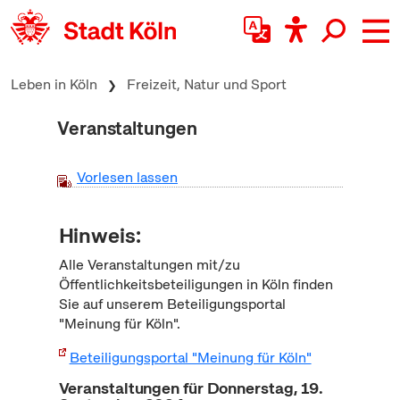
zum Inhalt springen
Leben in Köln
Freizeit, Natur und Sport
Veranstaltungen
Vorlesen lassen
Hinweis:
Alle Veranstaltungen mit/zu
Öffentlichkeitsbeteiligungen in Köln finden
Sie auf unserem Beteiligungsportal
"Meinung für Köln".
Beteiligungsportal "Meinung für Köln"
Veranstaltungen für Donnerstag, 19.