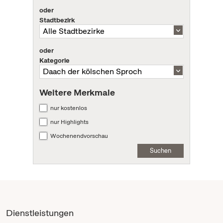
oder
Stadtbezirk
oder
Kategorie
Weitere Merkmale
nur kostenlos
nur Highlights
Wochenendvorschau
Suchen
Dienstleistungen