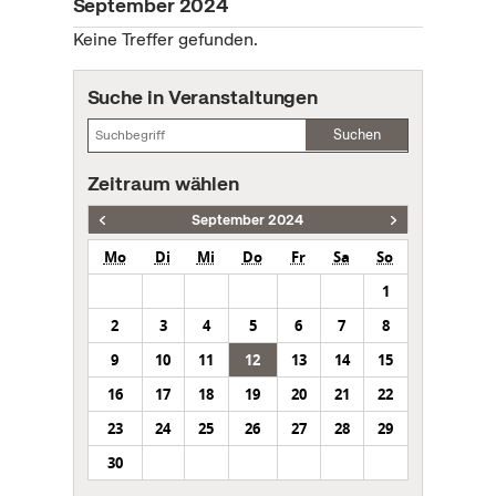
September 2024
Keine Treffer gefunden.
Suche in Veranstaltungen
Suchen
Zeitraum wählen
September 2024
Mo
Di
Mi
Do
Fr
Sa
So
1
2
3
4
5
6
7
8
9
10
11
12
13
14
15
16
17
18
19
20
21
22
23
24
25
26
27
28
29
30