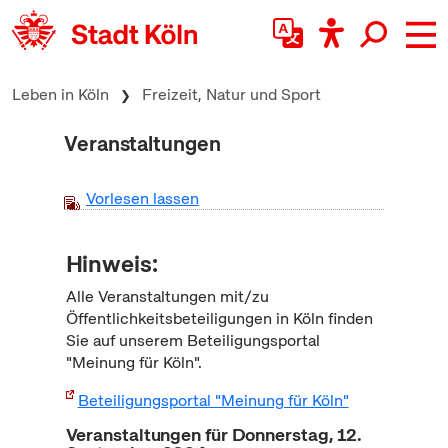
zum Inhalt springen
Leben in Köln
Freizeit, Natur und Sport
Veranstaltungen
Vorlesen lassen
Hinweis:
Alle Veranstaltungen mit/zu
Öffentlichkeitsbeteiligungen in Köln finden
Sie auf unserem Beteiligungsportal
"Meinung für Köln".
Beteiligungsportal "Meinung für Köln"
Veranstaltungen für Donnerstag, 12.