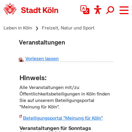
zum Inhalt springen
Leben in Köln
Freizeit, Natur und Sport
Veranstaltungen
Vorlesen lassen
Hinweis:
Alle Veranstaltungen mit/zu
Öffentlichkeitsbeteiligungen in Köln finden
Sie auf unserem Beteiligungsportal
"Meinung für Köln".
Beteiligungsportal "Meinung für Köln"
Veranstaltungen für Sonntags