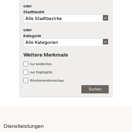
oder
Stadtbezirk
oder
Kategorie
Weitere Merkmale
nur kostenlos
nur Highlights
Wochenendvorschau
Suchen
Dienstleistungen