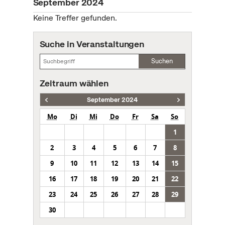
September 2024
Keine Treffer gefunden.
Suche in Veranstaltungen
Suchen
Zeitraum wählen
September 2024
Mo
Di
Mi
Do
Fr
Sa
So
1
2
3
4
5
6
7
8
9
10
11
12
13
14
15
16
17
18
19
20
21
22
23
24
25
26
27
28
29
30