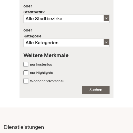
oder
Stadtbezirk
oder
Kategorie
Weitere Merkmale
nur kostenlos
nur Highlights
Wochenendvorschau
Suchen
Dienstleistungen