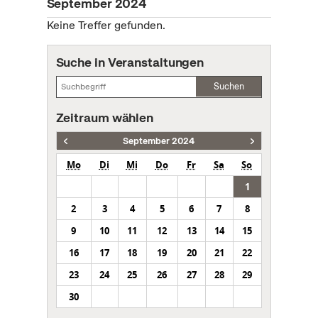
September 2024
Keine Treffer gefunden.
Suche in Veranstaltungen
Suchen
Zeitraum wählen
September 2024
Mo
Di
Mi
Do
Fr
Sa
So
1
2
3
4
5
6
7
8
9
10
11
12
13
14
15
16
17
18
19
20
21
22
23
24
25
26
27
28
29
30