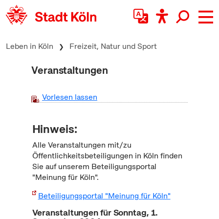
zum Inhalt springen
Leben in Köln
Freizeit, Natur und Sport
Veranstaltungen
Vorlesen lassen
Hinweis:
Alle Veranstaltungen mit/zu
Öffentlichkeitsbeteiligungen in Köln finden
Sie auf unserem Beteiligungsportal
"Meinung für Köln".
Beteiligungsportal "Meinung für Köln"
Veranstaltungen für Sonntag, 1.