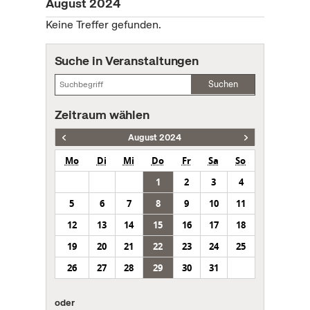
August 2024
Keine Treffer gefunden.
Suche in Veranstaltungen
Suchen
Zeitraum wählen
August 2024
Mo
Di
Mi
Do
Fr
Sa
So
1
2
3
4
5
6
7
8
9
10
11
12
13
14
15
16
17
18
19
20
21
22
23
24
25
26
27
28
29
30
31
oder