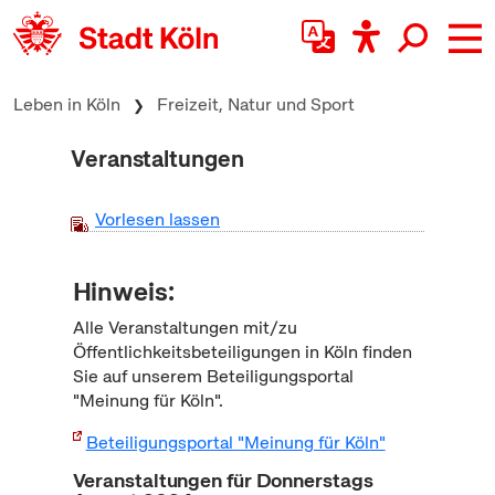
zum Inhalt springen
Leben in Köln
Freizeit, Natur und Sport
Veranstaltungen
Vorlesen lassen
Hinweis:
Alle Veranstaltungen mit/zu
Öffentlichkeitsbeteiligungen in Köln finden
Sie auf unserem Beteiligungsportal
"Meinung für Köln".
Beteiligungsportal "Meinung für Köln"
Veranstaltungen für Donnerstags