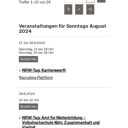
Treffer 1–10 von 24
3
>
>|
Veranstaltungen für Sonntags August
2024
17.
bis
18.8.2024
Samstag, 11 bis 19 Uhr
Sonntag, 10 bis 18 Uhr
Eintritt frei
NRW-Tag: Karrierewerft
Recruiting Plattform
18.8.2024
10 bis 12 Uhr
Eintritt frei
NRW-Tag: Amt für Weiterbildung –
Volkshochschule Köln: Zusammenhalt und
Vielfalt