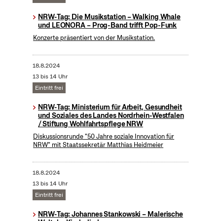
NRW-Tag: Die Musikstation – Walking Whale
und LEONORA – Prog-Band trifft Pop-Funk
Konzerte präsentiert von der Musikstation.
18.8.2024
13 bis 14 Uhr
Eintritt frei
NRW-Tag: Ministerium für Arbeit, Gesundheit
und Soziales des Landes Nordrhein-Westfalen
/ Stiftung Wohlfahrtspflege NRW
Diskussionsrunde "50 Jahre soziale Innovation für
NRW" mit Staatssekretär Matthias Heidmeier
18.8.2024
13 bis 14 Uhr
Eintritt frei
NRW-Tag: Johannes Stankowski – Malerische