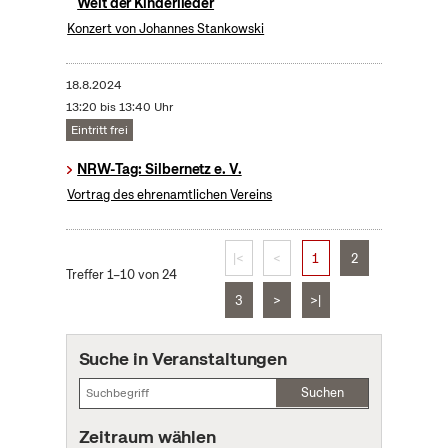
Welt der Kinderlieder
Konzert von Johannes Stankowski
18.8.2024
13:20 bis 13:40 Uhr
Eintritt frei
NRW-Tag: Silbernetz e. V.
Vortrag des ehrenamtlichen Vereins
|<
<
1
2
Treffer 1–10 von 24
3
>
>|
Suche in Veranstaltungen
Suchen
Zeitraum wählen