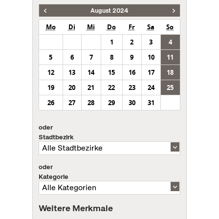
August 2024
Mo
Di
Mi
Do
Fr
Sa
So
1
2
3
4
5
6
7
8
9
10
11
12
13
14
15
16
17
18
19
20
21
22
23
24
25
26
27
28
29
30
31
oder
Stadtbezirk
oder
Kategorie
Weitere Merkmale