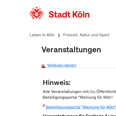
zum Inhalt springen
Leben in Köln
Freizeit, Natur und Sport
Veranstaltungen
Vorlesen lassen
Hinweis:
Alle Veranstaltungen mit/zu Öffentlich
Beteiligungsportal "Meinung für Köln".
Beteiligungsportal "Meinung für Köln
Veranstaltungen für Freitags Aug