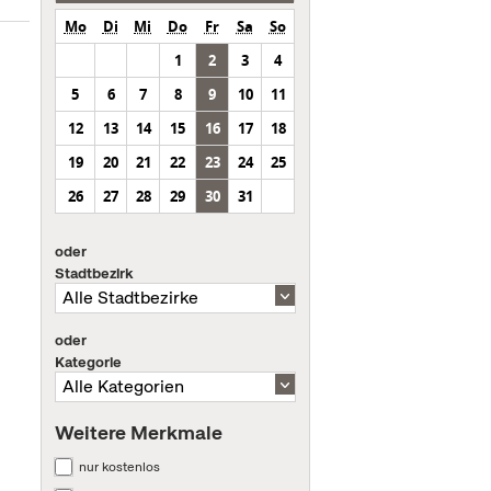
Mo
Di
Mi
Do
Fr
Sa
So
1
2
3
4
5
6
7
8
9
10
11
12
13
14
15
16
17
18
19
20
21
22
23
24
25
26
27
28
29
30
31
oder
Stadtbezirk
oder
Kategorie
Weitere Merkmale
nur kostenlos