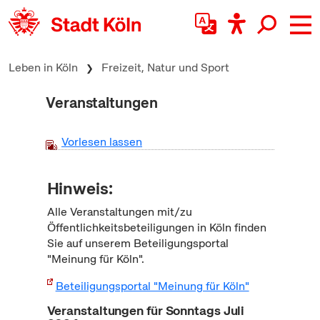
zum Inhalt springen
Leben in Köln
Freizeit, Natur und Sport
Veranstaltungen
Vorlesen lassen
Hinweis:
Alle Veranstaltungen mit/zu
Öffentlichkeitsbeteiligungen in Köln finden
Sie auf unserem Beteiligungsportal
"Meinung für Köln".
Beteiligungsportal "Meinung für Köln"
Veranstaltungen für Sonntags Juli