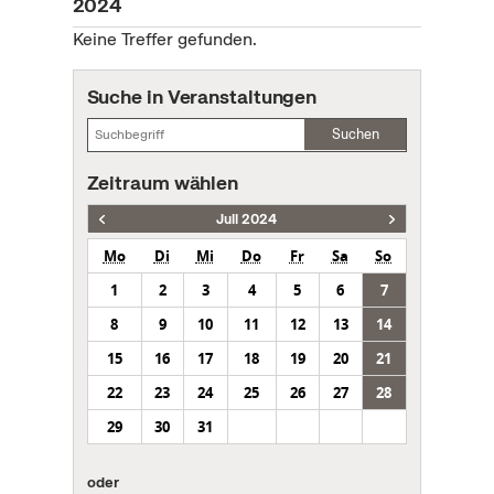
2024
Keine Treffer gefunden.
Suche in Veranstaltungen
Suchen
Zeitraum wählen
Juli 2024
Mo
Di
Mi
Do
Fr
Sa
So
1
2
3
4
5
6
7
8
9
10
11
12
13
14
15
16
17
18
19
20
21
22
23
24
25
26
27
28
29
30
31
oder