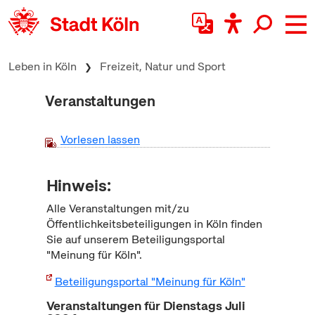
zum Inhalt springen
Leben in Köln
Freizeit, Natur und Sport
Veranstaltungen
Vorlesen lassen
Hinweis:
Alle Veranstaltungen mit/zu
Öffentlichkeitsbeteiligungen in Köln finden
Sie auf unserem Beteiligungsportal
"Meinung für Köln".
Beteiligungsportal "Meinung für Köln"
Veranstaltungen für Dienstags Juli