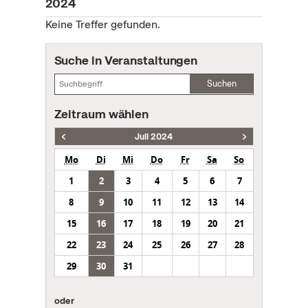
2024
Keine Treffer gefunden.
Suche in Veranstaltungen
Suchen
Zeitraum wählen
Juli 2024
Mo
Di
Mi
Do
Fr
Sa
So
1
2
3
4
5
6
7
8
9
10
11
12
13
14
15
16
17
18
19
20
21
22
23
24
25
26
27
28
29
30
31
oder