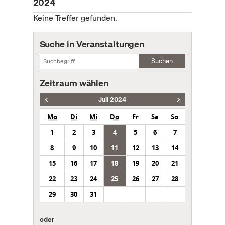
2024
Keine Treffer gefunden.
Suche in Veranstaltungen
Suchen
Zeitraum wählen
Juli 2024
Mo
Di
Mi
Do
Fr
Sa
So
1
2
3
4
5
6
7
8
9
10
11
12
13
14
15
16
17
18
19
20
21
22
23
24
25
26
27
28
29
30
31
oder