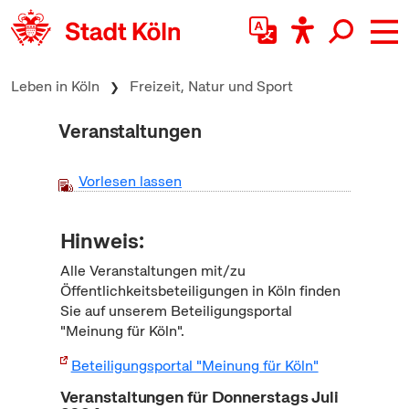
zum Inhalt springen
Leben in Köln
Freizeit, Natur und Sport
Veranstaltungen
Vorlesen lassen
Hinweis:
Alle Veranstaltungen mit/zu
Öffentlichkeitsbeteiligungen in Köln finden
Sie auf unserem Beteiligungsportal
"Meinung für Köln".
Beteiligungsportal "Meinung für Köln"
Veranstaltungen für Donnerstags Juli