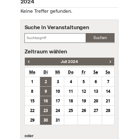
2024
Keine Treffer gefunden.
Suche in Veranstaltungen
Suchen
Zeitraum wählen
Juli 2024
Mo
Di
Mi
Do
Fr
Sa
So
1
2
3
4
5
6
7
8
9
10
11
12
13
14
15
16
17
18
19
20
21
22
23
24
25
26
27
28
29
30
31
oder