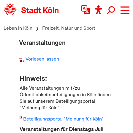
zum Inhalt springen
Leben in Köln
Freizeit, Natur und Sport
Veranstaltungen
Vorlesen lassen
Hinweis:
Alle Veranstaltungen mit/zu
Öffentlichkeitsbeteiligungen in Köln finden
Sie auf unserem Beteiligungsportal
"Meinung für Köln".
Beteiligungsportal "Meinung für Köln"
Veranstaltungen für Dienstags Juli