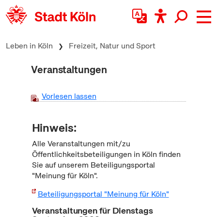
zum Inhalt springen
Leben in Köln
Freizeit, Natur und Sport
Veranstaltungen
Vorlesen lassen
Hinweis:
Alle Veranstaltungen mit/zu
Öffentlichkeitsbeteiligungen in Köln finden
Sie auf unserem Beteiligungsportal
"Meinung für Köln".
Beteiligungsportal "Meinung für Köln"
Veranstaltungen für Dienstags