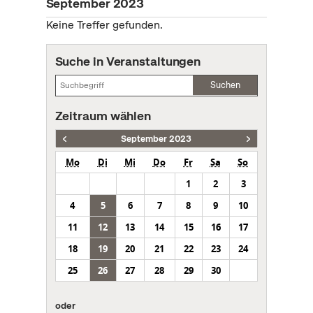
September 2023
Keine Treffer gefunden.
Suche in Veranstaltungen
Suchen
Zeitraum wählen
September 2023
Mo
Di
Mi
Do
Fr
Sa
So
1
2
3
4
5
6
7
8
9
10
11
12
13
14
15
16
17
18
19
20
21
22
23
24
25
26
27
28
29
30
oder