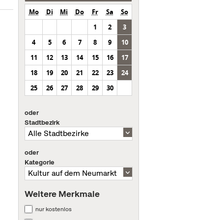
Mo
Di
Mi
Do
Fr
Sa
So
1
2
3
4
5
6
7
8
9
10
11
12
13
14
15
16
17
18
19
20
21
22
23
24
25
26
27
28
29
30
oder
Stadtbezirk
oder
Kategorie
Weitere Merkmale
nur kostenlos