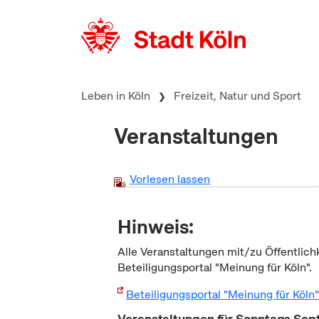
zum Inhalt springen
Leben in Köln
Freizeit, Natur und Sport
Veranstaltungen
Vorlesen lassen
Hinweis:
Alle Veranstaltungen mit/zu Öffentlich
Beteiligungsportal "Meinung für Köln".
Beteiligungsportal "Meinung für Köln
Veranstaltungen für Sonntags Se