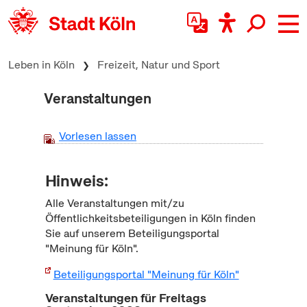
zum Inhalt springen
Leben in Köln
Freizeit, Natur und Sport
Veranstaltungen
Vorlesen lassen
Hinweis:
Alle Veranstaltungen mit/zu
Öffentlichkeitsbeteiligungen in Köln finden
Sie auf unserem Beteiligungsportal
"Meinung für Köln".
Beteiligungsportal "Meinung für Köln"
Veranstaltungen für Freitags