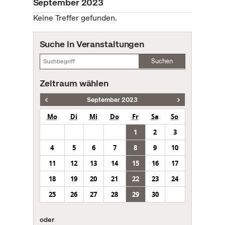
September 2023
Keine Treffer gefunden.
Suche in Veranstaltungen
Suchen
Zeitraum wählen
September 2023
Mo
Di
Mi
Do
Fr
Sa
So
1
2
3
4
5
6
7
8
9
10
11
12
13
14
15
16
17
18
19
20
21
22
23
24
25
26
27
28
29
30
oder