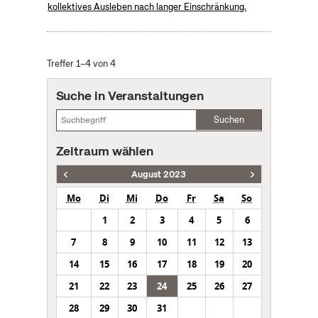
kollektives Ausleben nach langer Einschränkung.
Treffer 1–4 von 4
Suche in Veranstaltungen
Suchen
Zeitraum wählen
August 2023
Mo
Di
Mi
Do
Fr
Sa
So
1
2
3
4
5
6
7
8
9
10
11
12
13
14
15
16
17
18
19
20
21
22
23
24
25
26
27
28
29
30
31