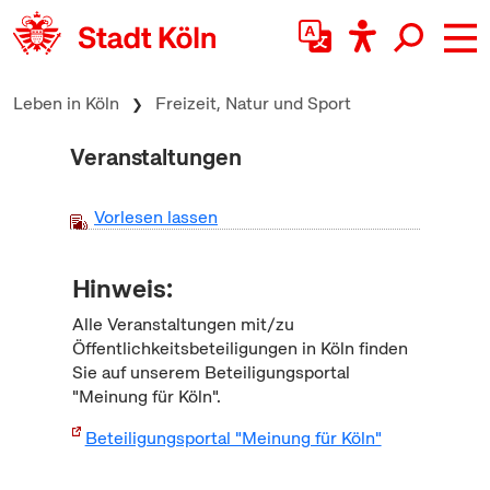
zum Inhalt springen
Leben in Köln
Freizeit, Natur und Sport
Veranstaltungen
Vorlesen lassen
Hinweis:
Alle Veranstaltungen mit/zu
Öffentlichkeitsbeteiligungen in Köln finden
Sie auf unserem Beteiligungsportal
"Meinung für Köln".
Beteiligungsportal "Meinung für Köln"