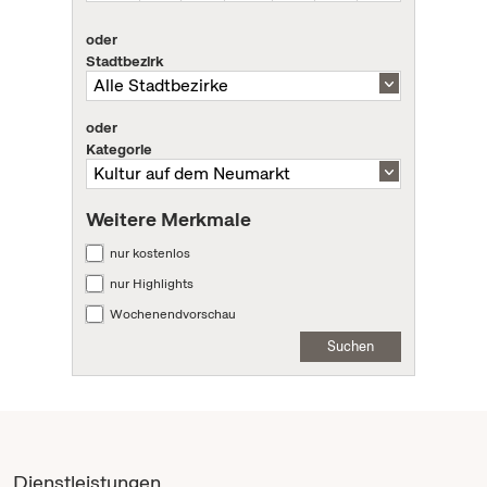
oder
Stadtbezirk
oder
Kategorie
Weitere Merkmale
nur kostenlos
nur Highlights
Wochenendvorschau
Suchen
Dienstleistungen