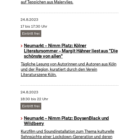
auf Teppichen aus Malervlies.
24.8.2023
17 bis 17:30 Uhr
Eintritt frei
Neumarkt – Nimm Platz: Kölner
Literatursommer – Margit Hähner liest aus "Die
schönste von allen"
Tägliche Lesung von Autorinnen und Autoren aus Köln
und der Region, kuratiert durch den Verein
Literaturszene Köln.
24.8.2023
18:30 bis 22 Uhr
Eintritt frei
Neumarkt – Nimm Platz: BoysenBlack und
Wildberry
Kurzfilm und Soundinstallation zum Thema kulturelle
Sehnsüchte einer Lockdown-Generation und deren