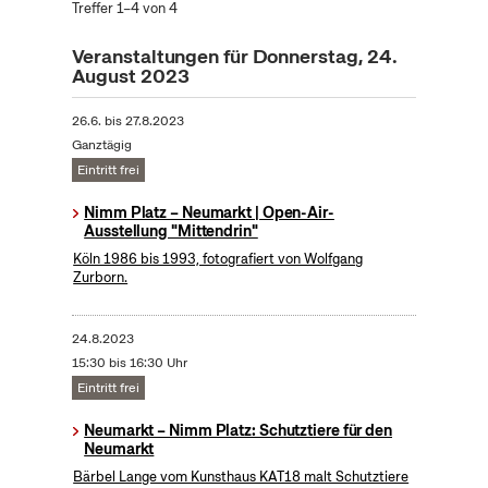
Treffer 1–4 von 4
Veranstaltungen für Donnerstag, 24.
August 2023
26.6.
bis
27.8.2023
Ganztägig
Eintritt frei
Nimm Platz – Neumarkt | Open-Air-
Ausstellung "Mittendrin"
Köln 1986 bis 1993, fotografiert von Wolfgang
Zurborn.
24.8.2023
15:30 bis 16:30 Uhr
Eintritt frei
Neumarkt – Nimm Platz: Schutztiere für den
Neumarkt
Bärbel Lange vom Kunsthaus KAT18 malt Schutztiere