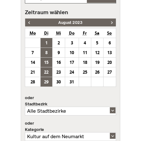
Zeitraum wählen
August 2023
Mo
Di
Mi
Do
Fr
Sa
So
1
2
3
4
5
6
7
8
9
10
11
12
13
14
15
16
17
18
19
20
21
22
23
24
25
26
27
28
29
30
31
oder
Stadtbezirk
oder
Kategorie