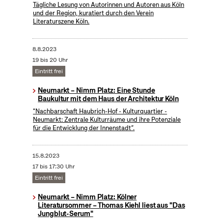
Tägliche Lesung von Autorinnen und Autoren aus Köln
und der Region, kuratiert durch den Verein
Literaturszene Köln.
8.8.2023
19 bis 20 Uhr
Eintritt frei
Neumarkt – Nimm Platz: Eine Stunde
Baukultur mit dem Haus der Architektur Köln
"Nachbarschaft Haubrich-Hof - Kulturquartier -
Neumarkt: Zentrale Kulturräume und ihre Potenziale
für die Entwicklung der Innenstadt“.
15.8.2023
17 bis 17:30 Uhr
Eintritt frei
Neumarkt – Nimm Platz: Kölner
Literatursommer – Thomas Kiehl liest aus "Das
Jungblut-Serum"