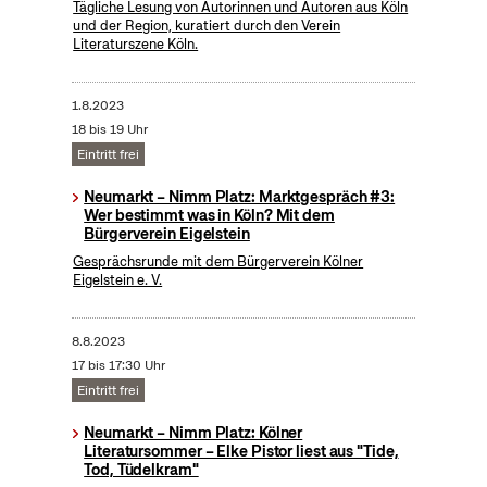
Tägliche Lesung von Autorinnen und Autoren aus Köln
und der Region, kuratiert durch den Verein
Literaturszene Köln.
1.8.2023
18 bis 19 Uhr
Eintritt frei
Neumarkt – Nimm Platz: Marktgespräch #3:
Wer bestimmt was in Köln? Mit dem
Bürgerverein Eigelstein
Gesprächsrunde mit dem Bürgerverein Kölner
Eigelstein e. V.
8.8.2023
17 bis 17:30 Uhr
Eintritt frei
Neumarkt – Nimm Platz: Kölner
Literatursommer – Elke Pistor liest aus "Tide,
Tod, Tüdelkram"