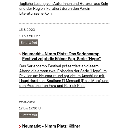
Tägliche Lesung von Autorinnen und Autoren aus Köln
und der Region, kuratiert durch den Verein
Literaturszene Köln.
15.8.2023
19 bis 20 Uhr
Eintritt frei
Neumarkt – Nimm Platz: Das Seriencamp
Festival zeigt die Kölner Rap-Serie "Hype"
Das Seriencamp Festival präsentiert an diesem
Abend die ersten zwei Episoden der Serie "Hype" im
Pavillon am Neumarkt und spricht im Anschluss mit
Hauptdarsteller Soufiane El Mesaudi (Rolle Musa) und
den Produzenten Esra und Patrick Phul.
22.8.2023
17 bis 17:30 Uhr
Eintritt frei
Neumarkt – Nimm Platz: Kölner