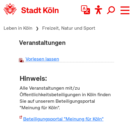
zum Inhalt springen
Leben in Köln
Freizeit, Natur und Sport
Veranstaltungen
Vorlesen lassen
Hinweis:
Alle Veranstaltungen mit/zu
Öffentlichkeitsbeteiligungen in Köln finden
Sie auf unserem Beteiligungsportal
"Meinung für Köln".
Beteiligungsportal "Meinung für Köln"