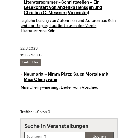
Literatursommer – Schnittstellen – Ein
Lesekonzert von Angelika Hensgen und
Christina C. Messner (Violinistin)
Tägliche Lesung von Autorinnen und Autoren aus Köln
und der Region, kuratiert durch den Verein
Literaturszene Köln.
22.8.2023
19 bis 20 Uhr
Eintritt frei
Neumarkt – Nimm Platz: Salon Mortale mit
Miss Cherrywine
Miss Cherrywine singt Lieder vom Abschied.
Treffer 1–9 von 9
Suche in Veranstaltungen
Suchen