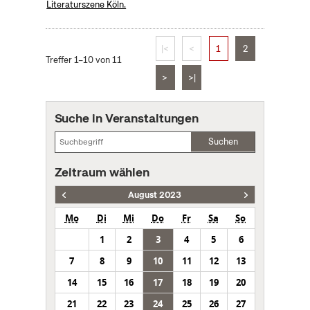
Literaturszene Köln.
|<
<
1
2
Treffer 1–10 von 11
>
>|
Suche in Veranstaltungen
Suchen
Zeitraum wählen
August 2023
Mo
Di
Mi
Do
Fr
Sa
So
1
2
3
4
5
6
7
8
9
10
11
12
13
14
15
16
17
18
19
20
21
22
23
24
25
26
27