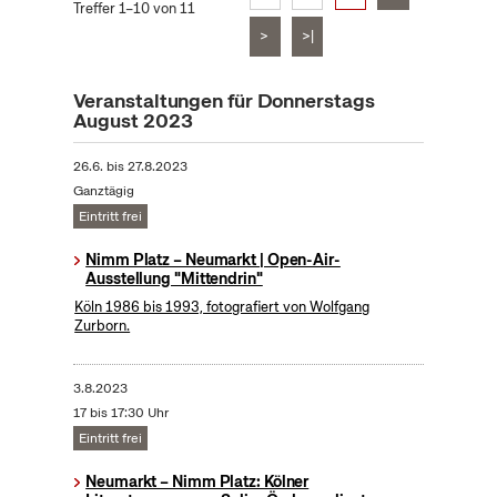
Treffer 1–10 von 11
>
>|
Veranstaltungen für Donnerstags
August 2023
26.6.
bis
27.8.2023
Ganztägig
Eintritt frei
Nimm Platz – Neumarkt | Open-Air-
Ausstellung "Mittendrin"
Köln 1986 bis 1993, fotografiert von Wolfgang
Zurborn.
3.8.2023
17 bis 17:30 Uhr
Eintritt frei
Neumarkt – Nimm Platz: Kölner