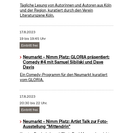
Tägliche Lesung von Autorinnen und Autoren aus Köln
und der Region, kuratiert durch den Verein
Literaturszene Köln.
17.8.2023
19 bis 19:45 Uhr
Eintritt frei
Neumarkt – Nimm Platz: GLORIA präsentiert:
Comedy #4 mit Samuel Sibilski und Dave
Davis
Ein Comedy-Programm für den Neumarkt kuratiert
vom GLORIA.
17.8.2023
20:30 bis 22 Uhr.
Eintritt frei
Neumarkt – Nimm Platz: Artist Talk zur Foto-
Ausstellung "Mittendrin"