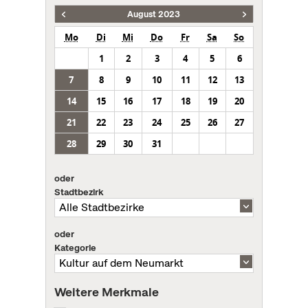
August 2023
Mo
Di
Mi
Do
Fr
Sa
So
1
2
3
4
5
6
7
8
9
10
11
12
13
14
15
16
17
18
19
20
21
22
23
24
25
26
27
28
29
30
31
oder
Stadtbezirk
oder
Kategorie
Weitere Merkmale