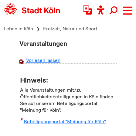
zum Inhalt springen
Leben in Köln
Freizeit, Natur und Sport
Veranstaltungen
Vorlesen lassen
Hinweis:
Alle Veranstaltungen mit/zu
Öffentlichkeitsbeteiligungen in Köln finden
Sie auf unserem Beteiligungsportal
"Meinung für Köln".
Beteiligungsportal "Meinung für Köln"