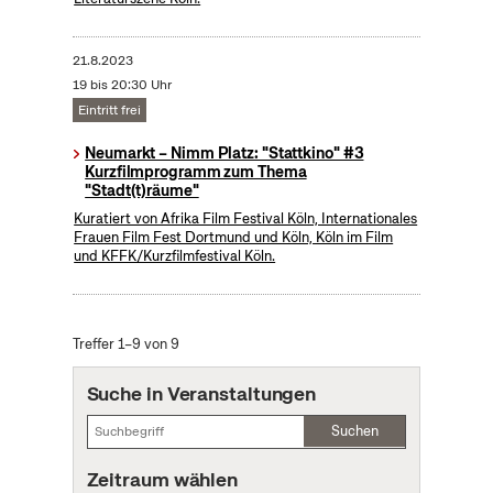
21.8.2023
19 bis 20:30 Uhr
Eintritt frei
Neumarkt – Nimm Platz: "Stattkino" #3
Kurzfilmprogramm zum Thema
"Stadt(t)räume"
Kuratiert von Afrika Film Festival Köln, Internationales
Frauen Film Fest Dortmund und Köln, Köln im Film
und KFFK/Kurzfilmfestival Köln.
Treffer 1–9 von 9
Suche in Veranstaltungen
Suchen
Zeitraum wählen