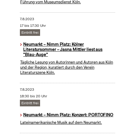
Führung vom Museumsdienst Köln.
7.8.2023
17 bis 17:30 Uhr
Eintritt frei
Neumarkt – Nimm Platz: Kölner
Literatursommer – Jasna Mittler liest aus
"Blau-Auge"
Tägliche Lesung von Autorinnen und Autoren aus Köln
und der Region, kuratiert durch den Verein
Literaturszene Köln.
7.8.2023
18:30 bis 20 Uhr
Eintritt frei
Neumarkt – Nimm Platz: Konzert: PORTOFINO
Lateinamerikanische Musik auf dem Neumarkt.