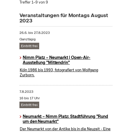
Treffer 1–9 von 9
Veranstaltungen für Montags August
2023
26.6.
bis
27.8.2023
Ganztägig
Eintritt frei
Nimm Platz – Neumarkt | Open-Air-
Ausstellung "Mittendrin"
Köln 1986 bis 1993, fotografiert von Wolfgang
Zurborn.
7.8.2023
16 bis 17 Uhr
Eintritt frei
Neumarkt – Nimm Platz: Stadtführung "Rund
um den Neumarkt"
Der Neumarkt von der Antike bis in die Neuzeit - Eine