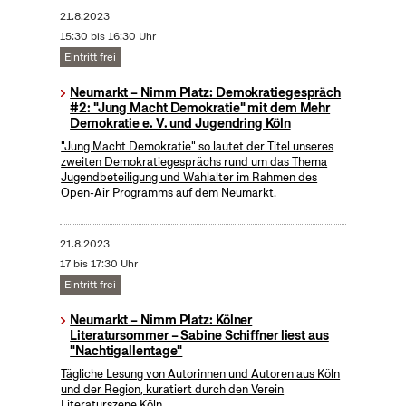
21.8.2023
15:30 bis 16:30 Uhr
Eintritt frei
Neumarkt – Nimm Platz: Demokratiegespräch
#2: "Jung Macht Demokratie" mit dem Mehr
Demokratie e. V. und Jugendring Köln
"Jung Macht Demokratie" so lautet der Titel unseres
zweiten Demokratiegesprächs rund um das Thema
Jugendbeteiligung und Wahlalter im Rahmen des
Open-Air Programms auf dem Neumarkt.
21.8.2023
17 bis 17:30 Uhr
Eintritt frei
Neumarkt – Nimm Platz: Kölner
Literatursommer – Sabine Schiffner liest aus
"Nachtigallentage"
Tägliche Lesung von Autorinnen und Autoren aus Köln
und der Region, kuratiert durch den Verein
Literaturszene Köln.