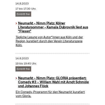
14.8.2023
17 bis 17:30 Uhr.
Eintritt frei
Neumarkt – Nimm Platz: Kölner
Literatursommer – Kamala Dubrovnik liest aus
"Flexen"
Tägliche Lesung von Autor*innen aus Köln und der
Region, kuratiert durch den Verein Literaturszene
Köln.
14.8.2023
19 bis 19:45 Uhr.
Eintritt frei
Neumarkt – Nimm Platz: GLORIA präsentiert:
Comedy #3 – William Wahl mit Arndt Schmöle
und Johannes Flöck
Ein Comedy-Programm für den Neumarkt kuratiert
vom Gloria.